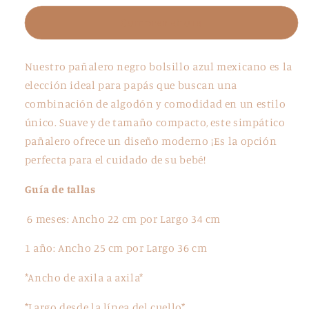
bolsillo
bolsillo
Comprar ahora
azul
azul
mexicano
mexicano
Nuestro pañalero negro bolsillo azul mexicano es la
elección ideal para papás que buscan una
combinación de algodón y comodidad en un estilo
único. Suave y de tamaño compacto, este simpático
pañalero ofrece un diseño moderno ¡Es la opción
perfecta para el cuidado de su bebé!
Guía de tallas
6 meses: Ancho 22 cm por Largo 34 cm
1 año: Ancho 25 cm por Largo 36 cm
*Ancho de axila a axila*
*Largo desde la línea del cuello*