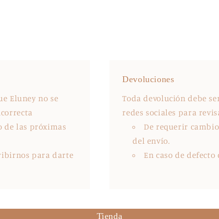
Devoluciones
que Eluney no se
Toda devolución debe ser
ncorrecta
redes sociales para revisa
 de las próximas
De requerir cambio 
del envío.
ribirnos para darte
En caso de defecto
Tienda