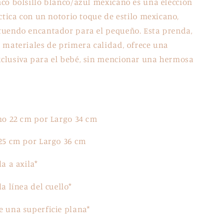
co bolsillo blanco/azul mexicano es una elección
áctica con un notorio toque de estilo mexicano,
tuendo encantador para el pequeño. Esta prenda,
 materiales de primera calidad, ofrece una
clusiva para el bebé, sin mencionar una hermosa
s
ho 22 cm por Largo 34 cm
 25 cm por Largo 36 cm
la a axila*
la línea del cuello*
e una superficie plana*